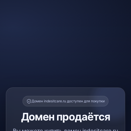
Домен indesitcare.ru доступен для покупки
Домен продаётся
Вы можете купить домен indesitcare.ru